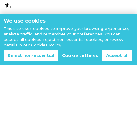
す。
We use cookies
This site uses cookies to improve your browsing experience,
analyze traffic, and remember your preferences. You can
accept all cookies, reject non-essential cookies, or review
details in our Cookies Policy.
Reject non-essential
Cookie settings
Accept all